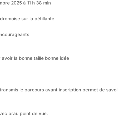
mbre 2025
à
11 h 38 min
dromoise sur la pétillante
 encourageants
 avoir la bonne taille bonne idée
 transmis le parcours avant inscription permet de savoi
avec brau point de vue.