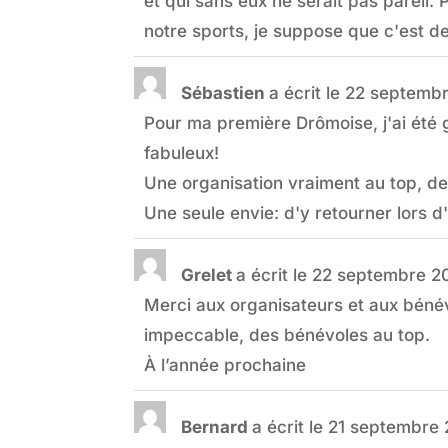
et qui sans eux ne serait pas pareil. 
notre sports, je suppose que c'est d
Sébastien
a écrit le
22 septembr
Pour ma première Drômoise, j'ai été 
fabuleux!
Une organisation vraiment au top, de
Une seule envie: d'y retourner lors d
Grelet
a écrit le
22 septembre 2
Merci aux organisateurs et aux bénév
impeccable, des bénévoles au top.
À l’année prochaine
Bernard
a écrit le
21 septembre 