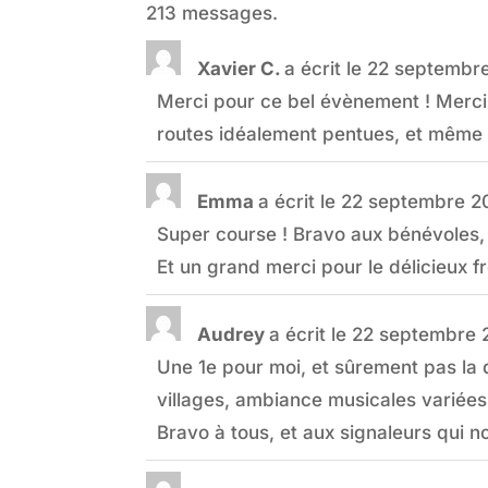
213 messages.
Xavier C.
a écrit le
22 septembr
Merci pour ce bel évènement ! Merci 
routes idéalement pentues, et même l
Emma
a écrit le
22 septembre 2
Super course ! Bravo aux bénévoles, s
Et un grand merci pour le délicieux f
Audrey
a écrit le
22 septembre 
Une 1e pour moi, et sûrement pas la d
villages, ambiance musicales variées a
Bravo à tous, et aux signaleurs qui no