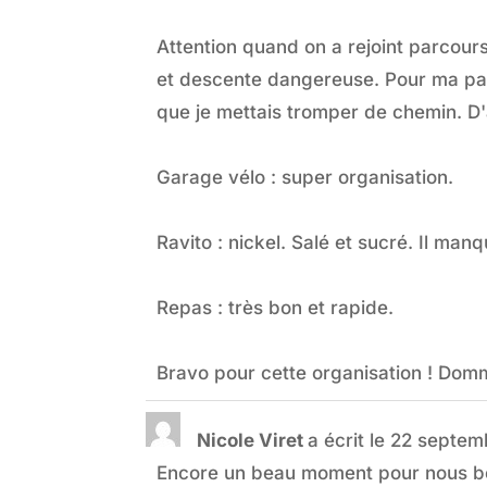
Attention quand on a rejoint parcours 
et descente dangereuse. Pour ma par
que je mettais tromper de chemin. D'a
Garage vélo : super organisation.
Ravito : nickel. Salé et sucré. Il manq
Repas : très bon et rapide.
Bravo pour cette organisation ! Dom
Nicole Viret
a écrit le
22 septem
Encore un beau moment pour nous bén