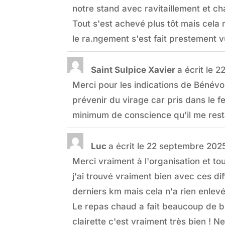
notre stand avec ravitaillement et 
Tout s'est achevé plus tôt mais cela 
le ra.ngement s'est fait prestement 
Saint Sulpice Xavier
a écrit le
22
Merci pour les indications de Bénévo
prévenir du virage car pris dans le feu 
minimum de conscience qu'il me resta
Luc
a écrit le
22 septembre 202
Merci vraiment à l'organisation et to
j'ai trouvé vraiment bien avec ces d
derniers km mais cela n'a rien enlevé
Le repas chaud a fait beaucoup de bien
clairette c'est vraiment très bien ! N