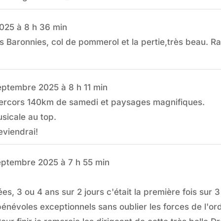
2025
à
8 h 36 min
 Baronnies, col de pommerol et la pertie,très beau. Rav
eptembre 2025
à
8 h 11 min
Vercors 140km de samedi et paysages magnifiques.
sicale au top.
eviendrai!
eptembre 2025
à
7 h 55 min
es, 3 ou 4 ans sur 2 jours c'était la première fois sur 
bénévoles exceptionnels sans oublier les forces de l'or