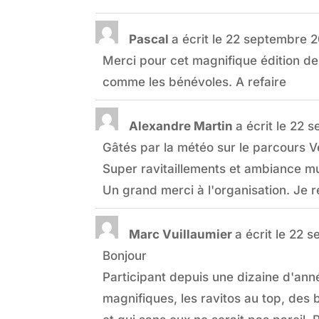
Pascal
a écrit le
22 septembre 
Merci pour cet magnifique édition des
comme les bénévoles. A refaire
Alexandre Martin
a écrit le
22 s
Gâtés par la météo sur le parcours 
Super ravitaillements et ambiance mu
Un grand merci à l'organisation. Je r
Marc Vuillaumier
a écrit le
22 s
Bonjour
Participant depuis une dizaine d'anné
magnifiques, les ravitos au top, des 