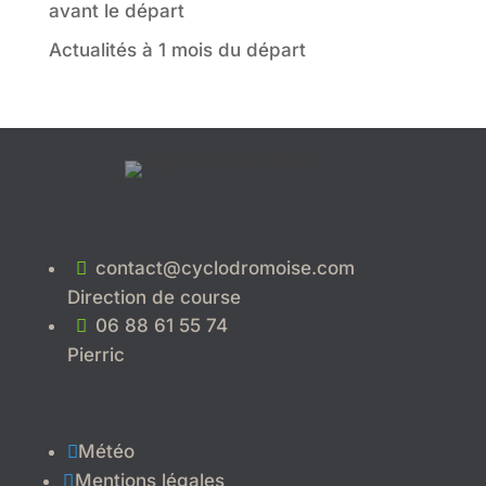
avant le départ
Actualités à 1 mois du départ
contact@cyclodromoise.com

Direction de course
06 88 61 55 74

Pierric
Météo

Mentions légales
