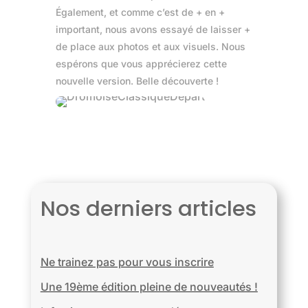
Également, et comme c’est de + en +
important, nous avons essayé de laisser +
de place aux photos et aux visuels. Nous
espérons que vous apprécierez cette
nouvelle version. Belle découverte !
Nos derniers articles
Ne trainez pas pour vous inscrire
Une 19ème édition pleine de nouveautés !