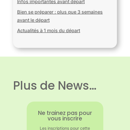
Infos importantes avant départ
Bien se préparer : plus que 3 semaines
avant le départ
Actualités à 1 mois du départ
Plus de News…
Ne trainez pas pour
vous inscrire
Les inscriptions pour cette