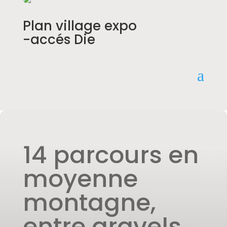
Plan village expo
-accés Die
a
14 parcours en
moyenne
montagne,
entre gravels,