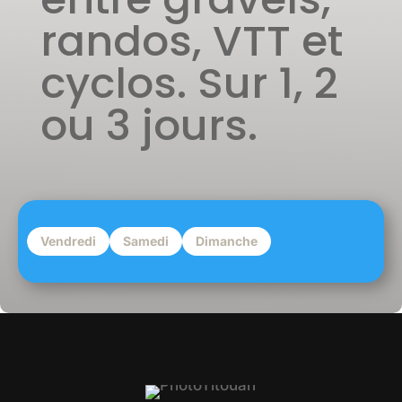
randos, VTT et
cyclos. Sur 1, 2
ou 3 jours.
Vendredi
Samedi
Dimanche