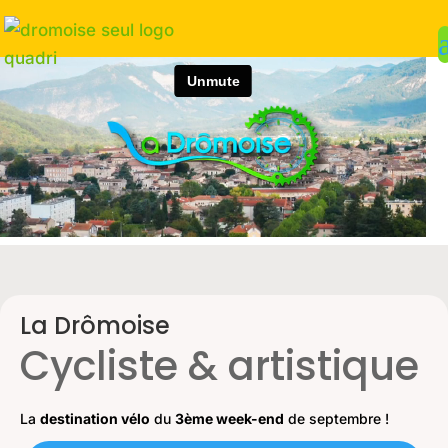
La Drômoise
Cycliste & artistique
La
destination vélo
du
3ème week-end
de septembre !