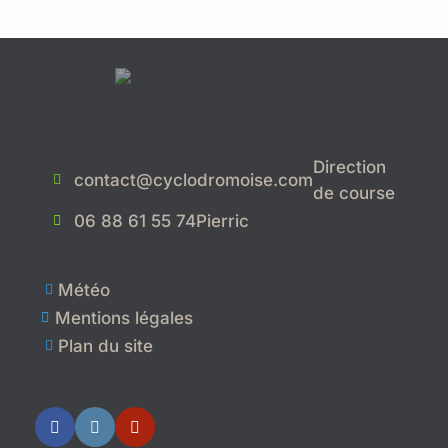
Direction
contact@cyclodromoise.com

de course
06 88 61 55 74
Pierric

Météo

Mentions légales

Plan du site
