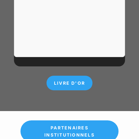
LIVRE D'OR
PARTENAIRES
INSTITUTIONNELS